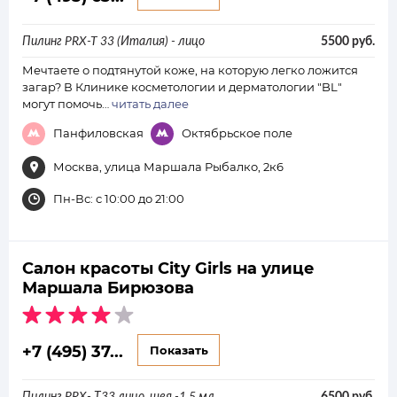
Пилинг PRX-T 33 (Италия) - лицо
5500 руб.
Мечтаете о подтянутой коже, на которую легко ложится
загар? В Клинике косметологии и дерматологии "BL"
могут помочь…
читать далее
Панфиловская
Октябрьское поле
Москва, улица Маршала Рыбалко, 2к6
Пн-Вс: с 10:00 до 21:00
Салон красоты City Girls на улице
Маршала Бирюзова
+7 (495) 37...
Показать
Пилинг PRX- Т33 лицо, шея -1.5 мл
6500 руб.