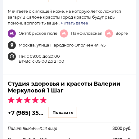
Мечтаете о сияющей коже, на которую легко ложится
загар? В Салоне красоты Город красоты будут рады
помочь воплотить ваше…
читать далее
Октябрьское поле
Панфиловская
Зорге
Москва, улица Народного Ополчения, 45
Пн: с 09:00 до 20:00
Вт-Вс: с 09:00 до 21:00
Студия здоровья и красоты Валерии
Меркуловой 1 Шаг
+7 (985) 35...
Показать
Пилинг BioRePeelCl3 лицо
3000 руб.