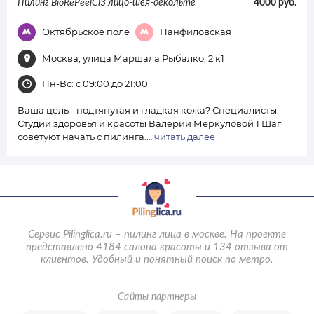
Пилинг BioRePeelCl3 лицо-шея-декольте
4000 руб.
Октябрьское поле
Панфиловская
Москва, улица Маршала Рыбалко, 2 к1
Пн-Вс: с 09:00 до 21:00
Ваша цель - подтянутая и гладкая кожа? Специалисты
Студии здоровья и красоты Валерии Меркуловой 1 Шаг
советуют начать с пилинга.…
читать далее
Сервис Pilinglica.ru – пилинг лица в москве. На проекте
представлено 4184 салона красоты и 134 отзыва от
клиентов.
Удобный и понятный поиск по метро.
Сайты партнеры