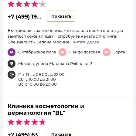
+7 (499) 19...
Показать
Вы пришли к заключению, что настало время вплотную
заняться кожей лица? Попробуйте начать с пилинга!
Специалисты Салона Модные…
читать далее
Октябрьское поле
Панфиловская
Зорге
Москва, улица Маршала Рыбалко, 3
Пн-Пт: с 09:00 до 22:00
Сб: с 10:00 до 21:00
Вс: с 10:00 до 20:00
Клиника косметологии и
дерматологии "BL"
+7 (495) 63...
Показать