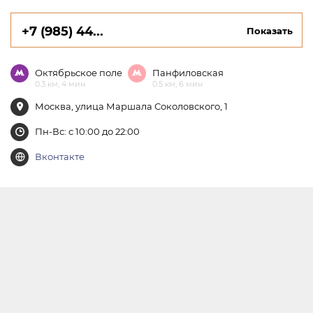
+7 (985) 44...
Показать
Октябрьское поле
Панфиловская
0.3 км, 4 мин
0.5 км, 6 мин
Москва, улица Маршала Соколовского, 1
Пн-Вс: с 10:00 до 22:00
Вконтакте