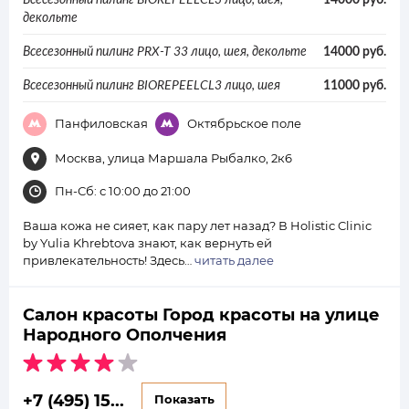
декольте
Всесезонный пилинг PRX-T 33 лицо, шея, декольте
14000 руб.
Всесезонный пилинг BIOREPEELCL3 лицо, шея
11000 руб.
Панфиловская
Октябрьское поле
Москва, улица Маршала Рыбалко, 2к6
Пн-Сб: с 10:00 до 21:00
Ваша кожа не сияет, как пару лет назад? В Holistic Clinic
by Yulia Khrebtova знают, как вернуть ей
привлекательность! Здесь…
читать далее
Салон красоты Город красоты на улице
Народного Ополчения
+7 (495) 15...
Показать