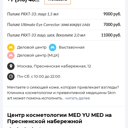
Пилинг PRXT-33: лицо 1,5 мл
9000 руб.
Пилинг Ultimate Eye Corrector: зона вокруг глаз
7000 руб.
Пилинг PRXT-33 лицо, шея, декольте 2,0 мл
11000 руб.
Деловой центр
Выставочная
Деловой центр (МЦК)
Москва, Пресненская набережная, 12
Пн-Сб: с 10:00 до 22:00
Мечтаете о сияющей коже, которая привлекает взгляды?
Клиника косметологии и превентивной медицины Skin
art может помочь исполнить…
читать далее
Центр косметологии MED YU MED на
Пресненской набережной