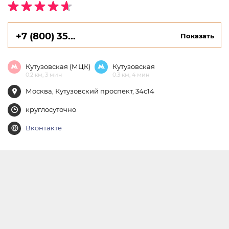
+7 (800) 35...
Показать
Кутузовская (МЦК)
Кутузовская
0.2 км, 3 мин
0.3 км, 4 мин
Москва, Кутузовский проспект, 34с14
круглосуточно
Вконтакте