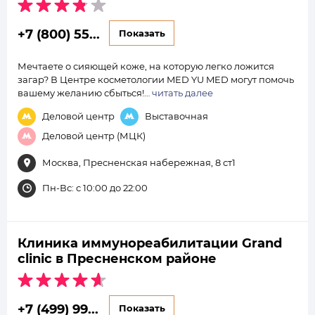
+7 (800) 55...
Показать
Мечтаете о сияющей коже, на которую легко ложится
загар? В Центре косметологии MED YU MED могут помочь
вашему желанию сбыться!…
читать далее
Деловой центр
Выставочная
Деловой центр (МЦК)
Москва, Пресненская набережная, 8 ст1
Пн-Вс: с 10:00 до 22:00
Клиника иммунореабилитации Grand
clinic в Пресненском районе
+7 (499) 99...
Показать