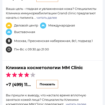
Ваша цель - гладкая и увлажненная кожа? Специалисты
Клиника иммунореабилитации Grand clinic предлагают
начать с пилинга.…
читать далее
Деловой центр
Международная
Выставочная
Москва, Пресненская набережная, 8с1, подъезд 1
Пн-Вс: с 09:30 до 21:00
Клиника косметологии MM Clinic
+7 (499) 11...
Показать
Вы пришли к выводу, что настало время вплотную
заняться кожей лица? Специалисты Клиники
косметологии MM Clinic предлагают…
читать далее