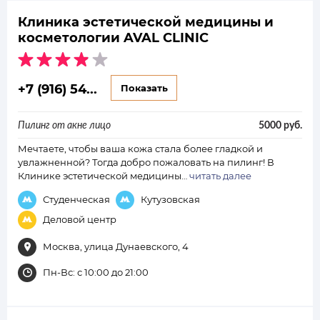
Клиника эстетической медицины и
косметологии AVAL CLINIC
+7 (916) 54...
Показать
Пилинг от акне лицо
5000 руб.
Мечтаете, чтобы ваша кожа стала более гладкой и
увлажненной? Тогда добро пожаловать на пилинг! В
Клинике эстетической медицины…
читать далее
Студенческая
Кутузовская
Деловой центр
Москва, улица Дунаевского, 4
Пн-Вс: с 10:00 до 21:00