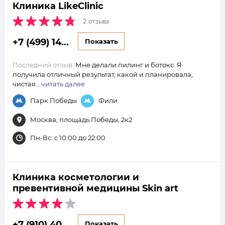
Клиника LikeClinic
2 отзыва
+7 (499) 14...
Показать
Последний отзыв:
Мне делали пилинг и ботокс. Я
получила отличный результат, какой и планировала,
чистая…
читать далее
Парк Победы
Фили
Москва, площадь Победы, 2к2
Пн-Вс: с 10:00 до 22:00
Клиника косметологии и
превентивной медицины Skin art
+7 (910) 40...
Показать